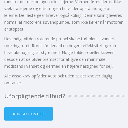
rundt er der derfor ingen olie i lejerne. Varmen føres derfor ikke
væk fra lejerne og efter nogen tid vil der opstå slidtage af
lejerne. De fleste gear kræver også køling. Denne køling leveres
normal af motorens søvandpumpe, som ikke kører når motoren
er stoppet.
Udvendigt vil den roterende propel skabe turbolens i vandet
omkring roret. Roret får derved en ringere effektivitet og kan
blive ubehageligt at styre med. Nogle foldepropeller kræver
desuden at de bliver bremset for at give den manimale
modstand i vandet og dermed en højere hastighed for sejl.
Alle disse krav opfylder Autolock uden at det kræver daglig
omtanke.
Uforpligtende tilbud?
KONTAKT OS HER