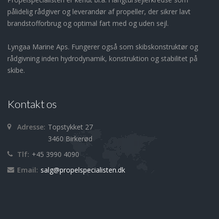
pålidelig rådgiver og leverandør af propeller, der sikrer lavt
brandstofforbrug og optimal fart med og uden sejl.
Lyngaa Marine Aps. Fungerer også som skibskonstruktør og
rådgivning inden hydrodynamik, konstruktion og stabilitet på
skibe.
Kontakt os
Adresse:
Topstykket 27
3460 Birkerød
Tlf:
+45 3990 4090
Email:
salg@propelspecialisten.dk