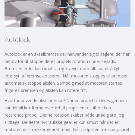
Autolock
Autolock er en akselbremse der henvender sig til sejlere, der har
behov for at stoppe deres propels rotation under sejlads.
Bremsen er fuldautomatisk og kræver normalt kun et årligt
eftersyn af bremseklodserne. Når motoren stoppes vil bremsen
automatisk stoppe akslen. Samtidig med at motoren startes
frigøres bremsen og akslen kan rotere frit.
Hvorfor anvende akselbremse? Når en propel trækkes gennem
vandet vil kræfterne overført til propellen resultere i en
roterende propel. Denne rotation skaber både unødig støj og
slidtage. De fleste hydrauliske gear er kun smurt når det er
motoren der trækker gearet rundt. Når propellen trækker gearet